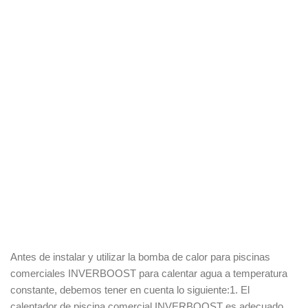
Antes de instalar y utilizar la bomba de calor para piscinas
comerciales INVERBOOST para calentar agua a temperatura
constante, debemos tener en cuenta lo siguiente:1. El
calentador de piscina comercial INVERBOOST es adecuado