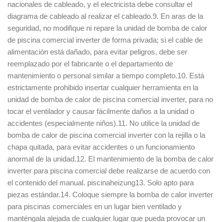
nacionales de cableado, y el electricista debe consultar el
diagrama de cableado al realizar el cableado.9. En aras de la
seguridad, no modifique ni repare la unidad de bomba de calor
de piscina comercial inverter de forma privada; si el cable de
alimentación está dañado, para evitar peligros, debe ser
reemplazado por el fabricante o el departamento de
mantenimiento o personal similar a tiempo completo.10. Está
estrictamente prohibido insertar cualquier herramienta en la
unidad de bomba de calor de piscina comercial inverter, para no
tocar el ventilador y causar fácilmente daños a la unidad o
accidentes (especialmente niños).11. No utilice la unidad de
bomba de calor de piscina comercial inverter con la rejilla o la
chapa quitada, para evitar accidentes o un funcionamiento
anormal de la unidad.12. El mantenimiento de la bomba de calor
inverter para piscina comercial debe realizarse de acuerdo con
el contenido del manual. piscinaheizung13. Solo apto para
piezas estándar.14. Coloque siempre la bomba de calor inverter
para piscinas comerciales en un lugar bien ventilado y
manténgala alejada de cualquier lugar que pueda provocar un