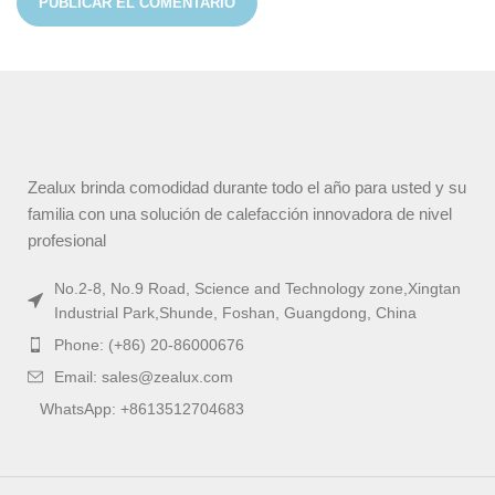
Zealux brinda comodidad durante todo el año para usted y su
familia con una solución de calefacción innovadora de nivel
profesional
No.2-8, No.9 Road, Science and Technology zone,Xingtan
Industrial Park,Shunde, Foshan, Guangdong, China
Phone: (+86) 20-86000676
Email: sales@zealux.com
WhatsApp: +8613512704683