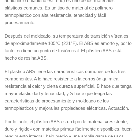
acrilonitrilo butadieno estireno) es uno de los materiales
plásticos comunes. Es un tipo de material de polímero
termoplástico con alta resistencia, tenacidad y fácil
procesamiento.
Después del moldeado, su temperatura de transición vítrea es
de aproximadamente 105°C (221°F). El ABS es amorfo y, por lo
tanto, no tiene un punto de fusión real. El plástico ABS está
hecho de resina ABS.
El plástico ABS tiene las características comunes de los tres
componentes. A lo hace resistente a la corrosión química,
resistencia al calor y cierta dureza superficial, B hace que tenga
mayor elasticidad y tenacidad, y S hace que tenga las
características de procesamiento y moldeado de los
termoplásticos y mejora las propiedades eléctricas. Actuación.
Por lo tanto, el plástico ABS es un tipo de material «resistente,
duro y rígido» con materias primas fácilmente disponibles, buen
rendimiento integral, bajo precio y una amplia gama de usos.