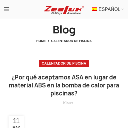
ESPAÑOL
Blog
HOME
CALENTADOR DE PISCINA
CALENTADOR DE PISCINA
¿Por qué aceptamos ASA en lugar de
material ABS en la bomba de calor para
piscinas?
Klaus
11
MAY