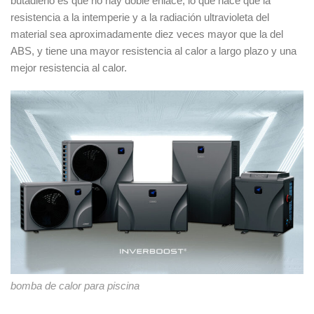
butadieno es que no hay doble enlace, lo que hace que la
resistencia a la intemperie y a la radiación ultravioleta del
material sea aproximadamente diez veces mayor que la del
ABS, y tiene una mayor resistencia al calor a largo plazo y una
mejor resistencia al calor.
bomba de calor para piscina